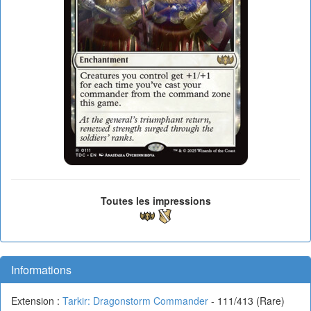
Toutes les impressions
Informations
Extension :
Tarkir: Dragonstorm Commander
- 111/413 (Rare)