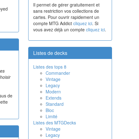
Il permet de gérer gratuitement et
royed
sans restriction vos collections de
cartes. Pour ouvrir rapidement un
compte MTG Addict
cliquez ici
. Si
vous avez déjà un compte
cliquez ici
.
Listes de decks
Listes des tops 8
tes
Commander
hoisir
Vintage
Legacy
Modern
ssus de
Extends
cette
Standard
Bloc
Limité
Listes des MTGDecks
Vintage
Legacy