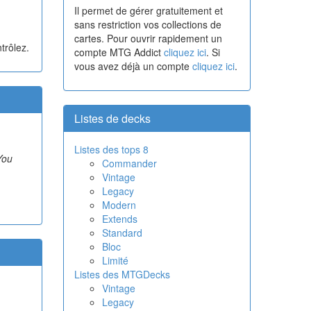
Il permet de gérer gratuitement et
sans restriction vos collections de
cartes. Pour ouvrir rapidement un
trôlez.
compte MTG Addict
cliquez ici
. Si
vous avez déjà un compte
cliquez ici
.
Listes de decks
Listes des tops 8
 You
Commander
Vintage
Legacy
Modern
Extends
Standard
Bloc
Limité
Listes des MTGDecks
Vintage
Legacy