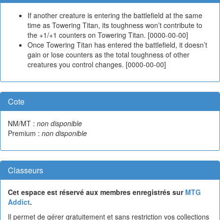
If another creature is entering the battlefield at the same
time as Towering Titan, its toughness won’t contribute to
the +1/+1 counters on Towering Titan. [0000-00-00]
Once Towering Titan has entered the battlefield, it doesn’t
gain or lose counters as the total toughness of other
creatures you control changes. [0000-00-00]
Cote
NM/MT :
non disponible
Premium :
non disponible
Classeurs
Cet espace est réservé aux membres enregistrés sur
MTG
Addict
.
Il permet de gérer gratuitement et sans restriction vos collections