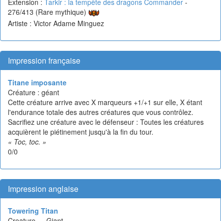
Extension :
Tarkir : la tempête des dragons Commander
-
276/413 (Rare mythique)
Artiste : Victor Adame Minguez
Impression française
Titane imposante
Créature : géant
Cette créature arrive avec X marqueurs +1/+1 sur elle, X étant
l'endurance totale des autres créatures que vous contrôlez.
Sacrifiez une créature avec le défenseur : Toutes les créatures
acquièrent le piétinement jusqu'à la fin du tour.
« Toc, toc. »
0/0
Impression anglaise
Towering Titan
Creature — Giant