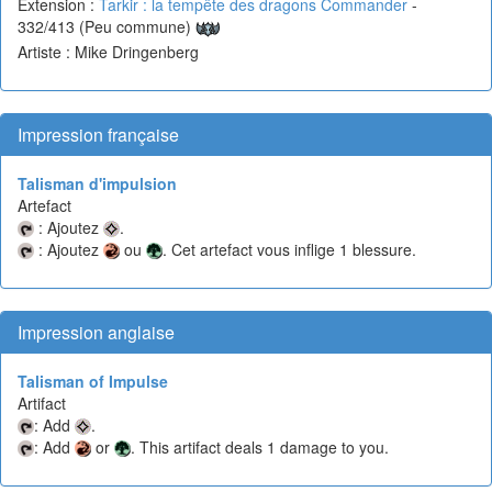
Extension :
Tarkir : la tempête des dragons Commander
-
332/413 (Peu commune)
Artiste : Mike Dringenberg
Impression française
Talisman d'impulsion
Artefact
: Ajoutez
.
: Ajoutez
ou
. Cet artefact vous inflige 1 blessure.
Impression anglaise
Talisman of Impulse
Artifact
: Add
.
: Add
or
. This artifact deals 1 damage to you.