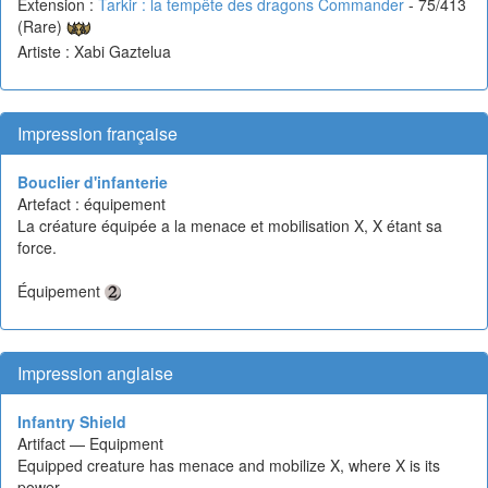
Extension :
Tarkir : la tempête des dragons Commander
- 75/413
(Rare)
Artiste : Xabi Gaztelua
Impression française
Bouclier d'infanterie
Artefact : équipement
La créature équipée a la menace et mobilisation X, X étant sa
force.
Équipement
Impression anglaise
Infantry Shield
Artifact — Equipment
Equipped creature has menace and mobilize X, where X is its
power.