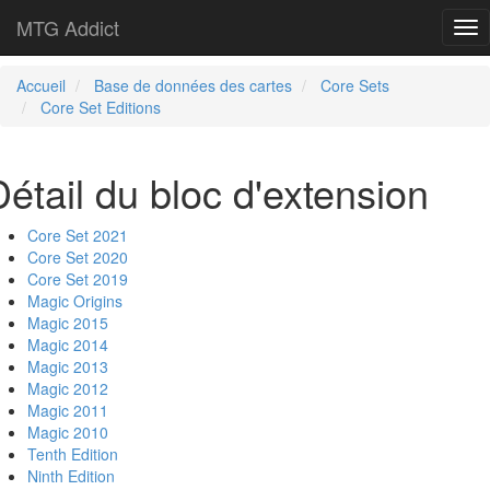
MTG Addict
Tog
nav
Accueil
Base de données des cartes
Core Sets
Core Set Editions
Détail du bloc d'extension
Core Set 2021
Core Set 2020
Core Set 2019
Magic Origins
Magic 2015
Magic 2014
Magic 2013
Magic 2012
Magic 2011
Magic 2010
Tenth Edition
Ninth Edition