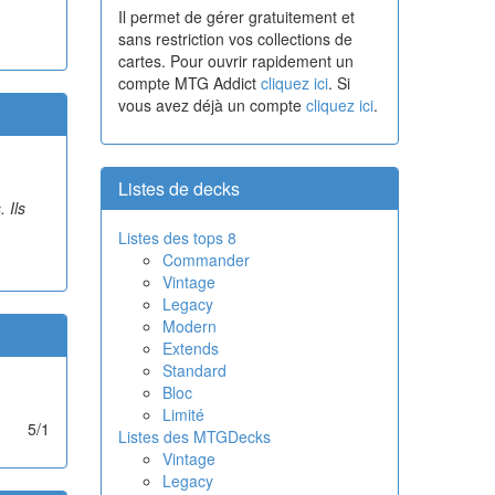
Il permet de gérer gratuitement et
sans restriction vos collections de
cartes. Pour ouvrir rapidement un
compte MTG Addict
cliquez ici
. Si
vous avez déjà un compte
cliquez ici
.
Listes de decks
 Ils
Listes des tops 8
Commander
Vintage
Legacy
Modern
Extends
Standard
Bloc
Limité
5/1
Listes des MTGDecks
Vintage
Legacy