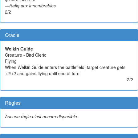
—Rafiq aux Innombrables
2/2
Oracle
Welkin Guide
Creature - Bird Cleric
Flying
When Welkin Guide enters the battlefield, target creature gets
+2/+2 and gains flying until end of turn.
2/2
Règles
Aucune règle n'est encore disponible.