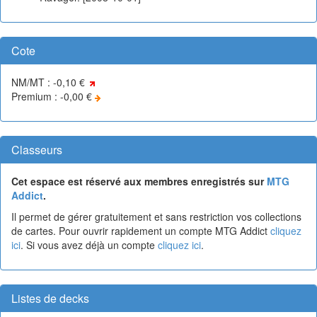
Cote
NM/MT : -0,10 €
Premium : -0,00 €
Classeurs
Cet espace est réservé aux membres enregistrés sur
MTG
Addict
.
Il permet de gérer gratuitement et sans restriction vos collections
de cartes. Pour ouvrir rapidement un compte MTG Addict
cliquez
ici
. Si vous avez déjà un compte
cliquez ici
.
Listes de decks