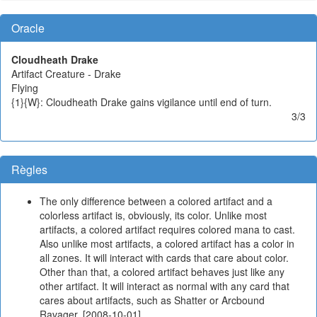
Oracle
Cloudheath Drake
Artifact Creature - Drake
Flying
{1}{W}: Cloudheath Drake gains vigilance until end of turn.
3/3
Règles
The only difference between a colored artifact and a
colorless artifact is, obviously, its color. Unlike most
artifacts, a colored artifact requires colored mana to cast.
Also unlike most artifacts, a colored artifact has a color in
all zones. It will interact with cards that care about color.
Other than that, a colored artifact behaves just like any
other artifact. It will interact as normal with any card that
cares about artifacts, such as Shatter or Arcbound
Ravager. [2008-10-01]