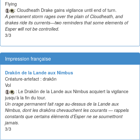
Flying
: Cloudheath Drake gains vigilance until end of turn.
A permanent storm rages over the plain of Cloudheath, and
drakes ride its currents—two reminders that some elements of
Esper will not be controlled.
3/3
Impression française
Drakôn de la Lande aux Nimbus
Créature-artefact : drakôn
Vol
: Le Drakôn de la Lande aux Nimbus acquiert la vigilance
jusqu'à la fin du tour.
Un orage permanent fait rage au-dessus de la Lande aux
Nimbus, dont les drakôns chevauchent les courants — rappels
constants que certains éléments d'Esper ne se soumettront
jamais.
3/3