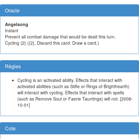
Oracle
Angelsong
Instant
Prevent all combat damage that would be dealt this turn.
Cycling {2} ({2}, Discard this card: Draw a card.)
Règles
Cycling is an activated ability. Effects that interact with
activated abilities (such as Stifle or Rings of Brighthearth)
will interact with cycling. Effects that interact with spells
(such as Remove Soul or Faerie Tauntings) will not. [2008-
10-01]
Cote