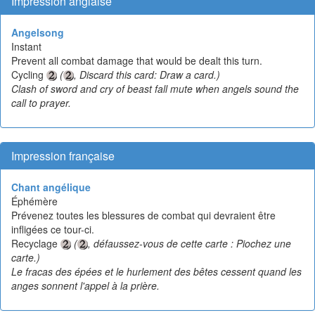
Impression anglaise
Angelsong
Instant
Prevent all combat damage that would be dealt this turn.
Cycling
(
, Discard this card: Draw a card.)
Clash of sword and cry of beast fall mute when angels sound the
call to prayer.
Impression française
Chant angélique
Éphémère
Prévenez toutes les blessures de combat qui devraient être
infligées ce tour-ci.
Recyclage
(
, défaussez-vous de cette carte : Piochez une
carte.)
Le fracas des épées et le hurlement des bêtes cessent quand les
anges sonnent l'appel à la prière.