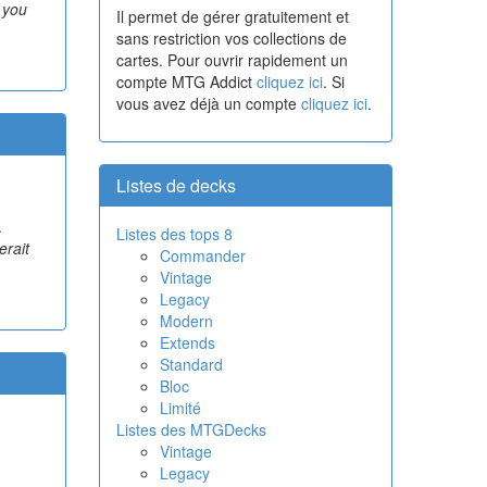
 you
Il permet de gérer gratuitement et
sans restriction vos collections de
cartes. Pour ouvrir rapidement un
compte MTG Addict
cliquez ici
. Si
vous avez déjà un compte
cliquez ici
.
Listes de decks
.
Listes des tops 8
erait
Commander
Vintage
Legacy
Modern
Extends
Standard
Bloc
Limité
Listes des MTGDecks
Vintage
Legacy