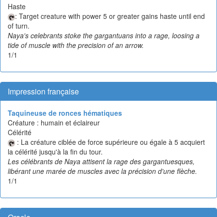
Haste
: Target creature with power 5 or greater gains haste until end
of turn.
Naya's celebrants stoke the gargantuans into a rage, loosing a
tide of muscle with the precision of an arrow.
1/1
Impression française
Taquineuse de ronces hématiques
Créature : humain et éclaireur
Célérité
: La créature ciblée de force supérieure ou égale à 5 acquiert
la célérité jusqu'à la fin du tour.
Les célébrants de Naya attisent la rage des gargantuesques,
libérant une marée de muscles avec la précision d'une flèche.
1/1