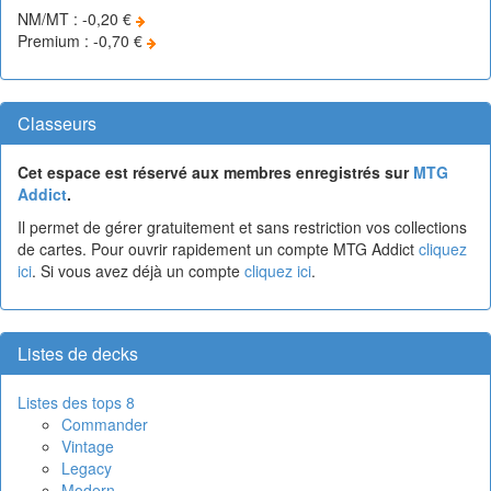
NM/MT : -0,20 €
Premium : -0,70 €
Classeurs
Cet espace est réservé aux membres enregistrés sur
MTG
Addict
.
Il permet de gérer gratuitement et sans restriction vos collections
de cartes. Pour ouvrir rapidement un compte MTG Addict
cliquez
ici
. Si vous avez déjà un compte
cliquez ici
.
Listes de decks
Listes des tops 8
Commander
Vintage
Legacy
Modern