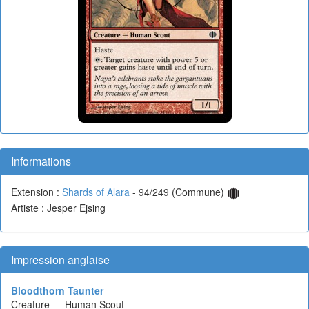
Informations
Extension :
Shards of Alara
- 94/249 (Commune)
Artiste : Jesper Ejsing
Impression anglaise
Bloodthorn Taunter
Creature — Human Scout