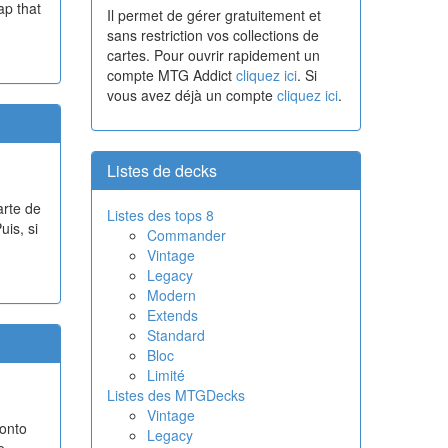
ap that
Il permet de gérer gratuitement et
sans restriction vos collections de
cartes. Pour ouvrir rapidement un
compte MTG Addict
cliquez ici
. Si
vous avez déjà un compte
cliquez ici
.
Listes de decks
arte de
Listes des tops 8
uis, si
Commander
Vintage
Legacy
Modern
Extends
Standard
Bloc
Limité
Listes des MTGDecks
Vintage
 onto
Legacy
e