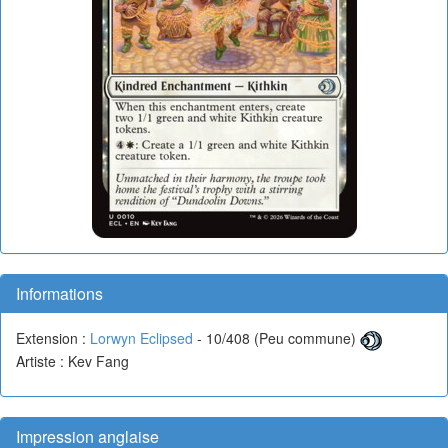
Informations
Extension :
Lorwyn Eclipsed
- 10/408 (Peu commune)
Artiste : Kev Fang
Impression anglaise