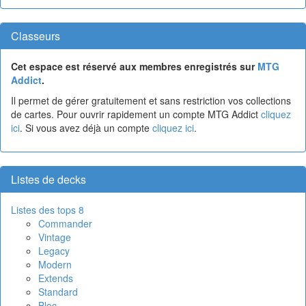
Classeurs
Cet espace est réservé aux membres enregistrés sur
MTG
Addict
.
Il permet de gérer gratuitement et sans restriction vos collections
de cartes. Pour ouvrir rapidement un compte MTG Addict
cliquez
ici
. Si vous avez déjà un compte
cliquez ici
.
Listes de decks
Listes des tops 8
Commander
Vintage
Legacy
Modern
Extends
Standard
Bloc