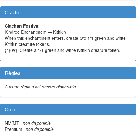
Oracle
Clachan Festival
Kindred Enchantment — Kithkin
When this enchantment enters, create two 1/1 green and white
Kithkin creature tokens.
{4}{W}: Create a 1/1 green and white Kithkin creature token.
Règles
Aucune règle n'est encore disponible.
Cote
NM/MT :
non disponible
Premium :
non disponible