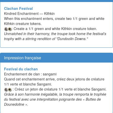
Clachan Festival
Kindred Enchantment — Kithkin
When this enchantment enters, create two 1/1 green and white
Kithkin creature tokens.
: Create a 1/1 green and white Kithkin creature token.
Unmatched in their harmony, the troupe took home the festival's
trophy with a stirring rendition of "Dundoolin Downs."
Impression française
Festival du clachan
Enchantement de clan : sangami
Quand cet enchantement arrive, créez deux jetons de créature
1/1 verte et blanche Sangami.
: Créez un jeton de créature 1/1 verte et blanche Sangami.
Grâce à son harmonie inégalable, la troupe remporta le trophée
du festival avec une interprétation poignante des « Buttes de
Dounedoline ».