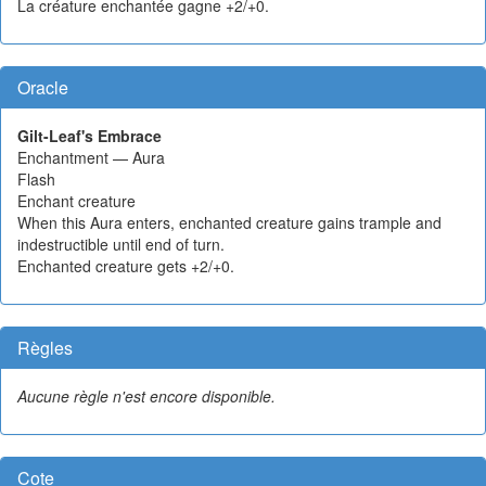
La créature enchantée gagne +2/+0.
Oracle
Gilt-Leaf's Embrace
Enchantment — Aura
Flash
Enchant creature
When this Aura enters, enchanted creature gains trample and
indestructible until end of turn.
Enchanted creature gets +2/+0.
Règles
Aucune règle n'est encore disponible.
Cote