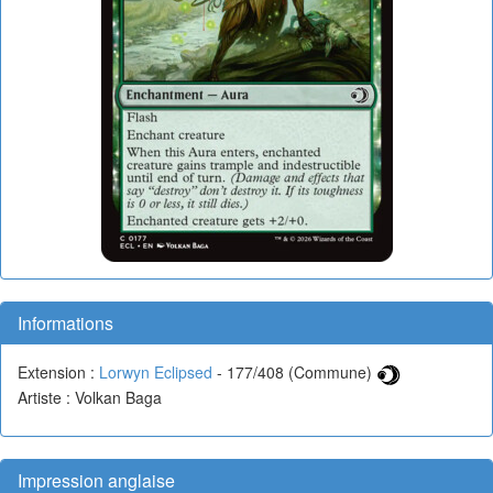
Informations
Extension :
Lorwyn Eclipsed
- 177/408 (Commune)
Artiste : Volkan Baga
Impression anglaise