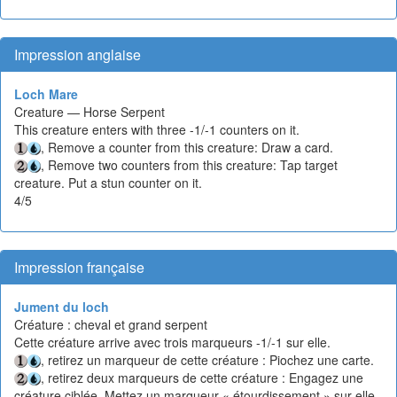
Impression anglaise
Loch Mare
Creature — Horse Serpent
This creature enters with three -1/-1 counters on it.
, Remove a counter from this creature: Draw a card.
, Remove two counters from this creature: Tap target
creature. Put a stun counter on it.
4/5
Impression française
Jument du loch
Créature : cheval et grand serpent
Cette créature arrive avec trois marqueurs -1/-1 sur elle.
, retirez un marqueur de cette créature : Piochez une carte.
, retirez deux marqueurs de cette créature : Engagez une
créature ciblée. Mettez un marqueur « étourdissement » sur elle.