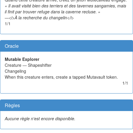
« Il avait visité bien des terriers et des tavernes sangamies, mais
il finit par trouver refuge dans la caverne recluse. »
—<i>À la recherche du changelin</i>
1/1
Oracle
Mutable Explorer
Creature — Shapeshifter
Changeling
When this creature enters, create a tapped Mutavault token.
1/1
Règles
Aucune règle n'est encore disponible.