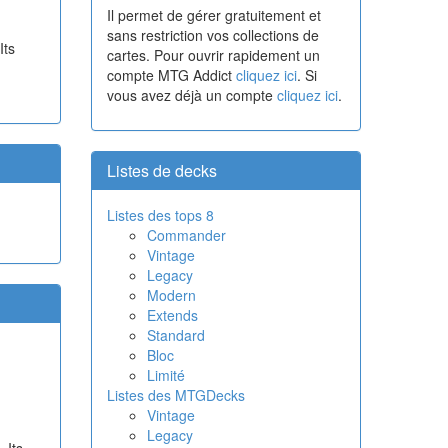
Il permet de gérer gratuitement et
sans restriction vos collections de
Its
cartes. Pour ouvrir rapidement un
compte MTG Addict
cliquez ici
. Si
vous avez déjà un compte
cliquez ici
.
Listes de decks
Listes des tops 8
Commander
Vintage
Legacy
Modern
Extends
Standard
Bloc
Limité
Listes des MTGDecks
Vintage
Legacy
 Its