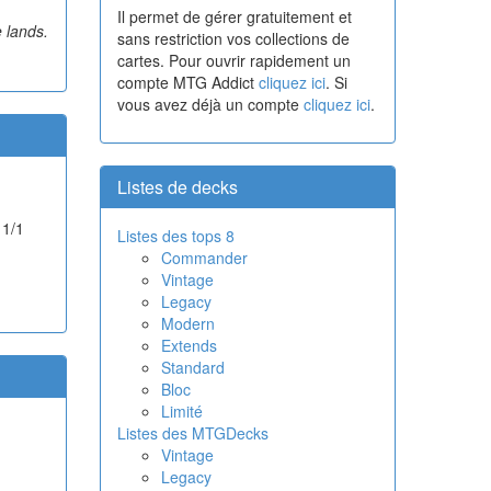
Il permet de gérer gratuitement et
 lands.
sans restriction vos collections de
cartes. Pour ouvrir rapidement un
compte MTG Addict
cliquez ici
. Si
vous avez déjà un compte
cliquez ici
.
Listes de decks
 1/1
Listes des tops 8
Commander
Vintage
Legacy
Modern
Extends
Standard
Bloc
Limité
Listes des MTGDecks
Vintage
Legacy