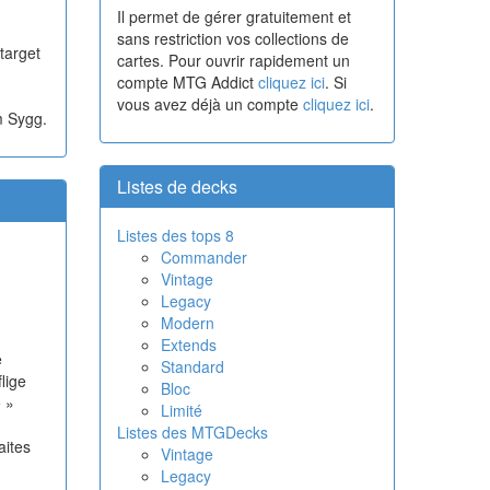
Il permet de gérer gratuitement et
sans restriction vos collections de
target
cartes. Pour ouvrir rapidement un
compte MTG Addict
cliquez ici
. Si
vous avez déjà un compte
cliquez ici
.
m Sygg.
Listes de decks
Listes des tops 8
Commander
Vintage
Legacy
Modern
Extends
e
Standard
lige
Bloc
 »
Limité
Listes des MTGDecks
aites
Vintage
Legacy