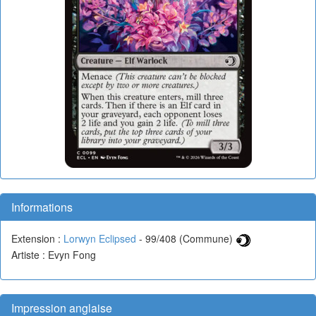
Informations
Extension :
Lorwyn Eclipsed
- 99/408 (Commune)
Artiste : Evyn Fong
Impression anglaise