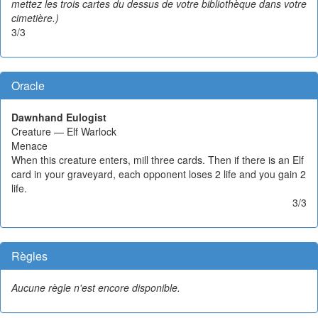
mettez les trois cartes du dessus de votre bibliothèque dans votre
cimetière.)
3/3
Oracle
Dawnhand Eulogist
Creature — Elf Warlock
Menace
When this creature enters, mill three cards. Then if there is an Elf
card in your graveyard, each opponent loses 2 life and you gain 2
life.
3/3
Règles
Aucune règle n'est encore disponible.