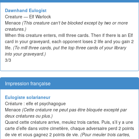
Dawnhand Eulogist
Creature — Elf Warlock
Menace
(This creature can't be blocked except by two or more
creatures.)
When this creature enters, mill three cards. Then if there is an Elf
card in your graveyard, each opponent loses 2 life and you gain 2
life.
(To mill three cards, put the top three cards of your library
into your graveyard.)
3/3
Impression française
Eulogiste solarianeur
Créature : elfe et psychagogue
Menace
(Cette créature ne peut pas être bloquée excepté par
deux créatures ou plus.)
Quand cette créature arrive, meulez trois cartes. Puis, s’il y a une
carte d’elfe dans votre cimetière, chaque adversaire perd 2 points
de vie et vous gagnez 2 points de vie.
(Pour meuler trois cartes,