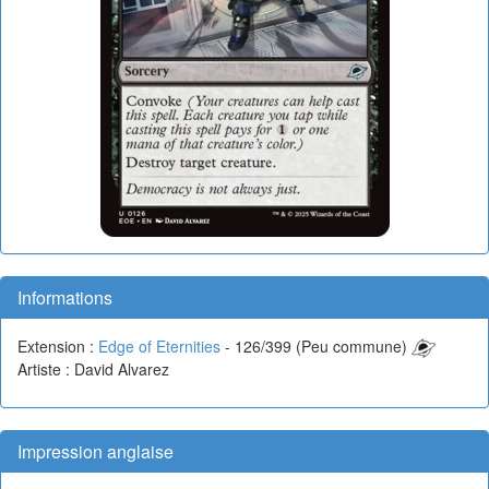
Informations
Extension :
Edge of Eternities
- 126/399 (Peu commune)
Artiste : David Alvarez
Impression anglaise