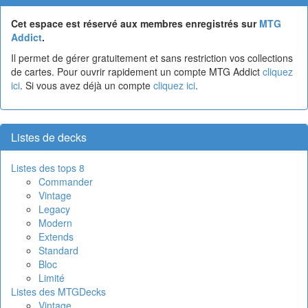
Cet espace est réservé aux membres enregistrés sur
MTG
Addict
.
Il permet de gérer gratuitement et sans restriction vos collections
de cartes. Pour ouvrir rapidement un compte MTG Addict
cliquez
ici
. Si vous avez déjà un compte
cliquez ici
.
Listes de decks
Listes des tops 8
Commander
Vintage
Legacy
Modern
Extends
Standard
Bloc
Limité
Listes des MTGDecks
Vintage