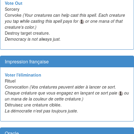
Vote Out
Sorcery
Convoke
(Your creatures can help cast this spell. Each creature
you tap while casting this spell pays for
or one mana of that
creature's color.)
Destroy target creature.
Democracy is not always just.
Impression française
Voter l'élimination
Rituel
Convocation
(Vos créatures peuvent aider à lancer ce sort.
Chaque créature que vous engagez en lançant ce sort paie
ou
un mana de la couleur de cette créature.)
Détruisez une créature ciblée.
La démocratie n’est pas toujours juste.
Oracle