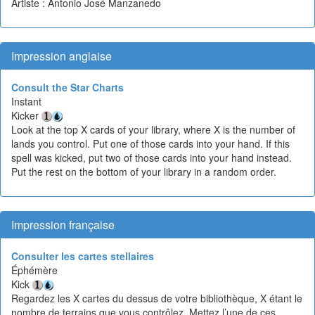
Artiste : Antonio José Manzanedo
Impression anglaise
Consult the Star Charts
Instant
Kicker
Look at the top X cards of your library, where X is the number of
lands you control. Put one of those cards into your hand. If this
spell was kicked, put two of those cards into your hand instead.
Put the rest on the bottom of your library in a random order.
Impression française
Consulter les cartes stellaires
Éphémère
Kick
Regardez les X cartes du dessus de votre bibliothèque, X étant le
nombre de terrains que vous contrôlez. Mettez l’une de ces