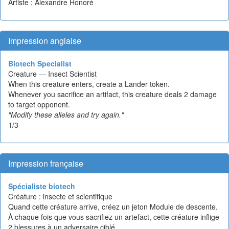
Artiste : Alexandre Honoré
Impression anglaise
Biotech Specialist
Creature — Insect Scientist
When this creature enters, create a Lander token.
Whenever you sacrifice an artifact, this creature deals 2 damage
to target opponent.
"Modify these alleles and try again."
1/3
Impression française
Spécialiste biotech
Créature : insecte et scientifique
Quand cette créature arrive, créez un jeton Module de descente.
À chaque fois que vous sacrifiez un artefact, cette créature inflige
2 blessures à un adversaire ciblé.