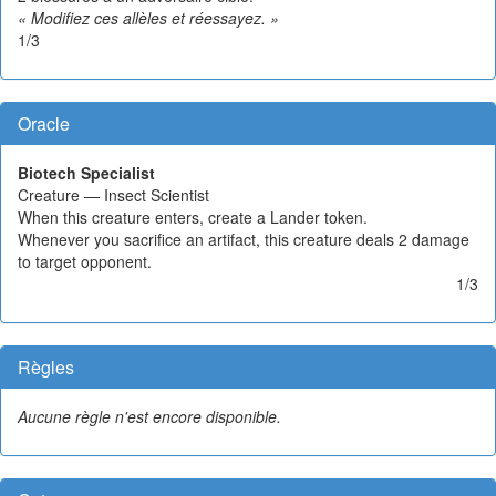
« Modifiez ces allèles et réessayez. »
1/3
Oracle
Biotech Specialist
Creature — Insect Scientist
When this creature enters, create a Lander token.
Whenever you sacrifice an artifact, this creature deals 2 damage
to target opponent.
1/3
Règles
Aucune règle n'est encore disponible.