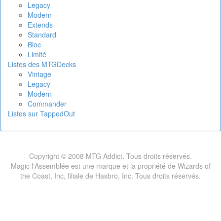
Legacy
Modern
Extends
Standard
Bloc
Limité
Listes des MTGDecks
Vintage
Legacy
Modern
Commander
Listes sur TappedOut
Copyright © 2008 MTG Addict. Tous droits réservés.
Magic l'Assemblée est une marque et la propriété de Wizards of
the Coast, Inc, filiale de Hasbro, Inc. Tous droits réservés.