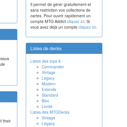
Il permet de gérer gratuitement et
sans restriction vos collections de
cartes. Pour ouvrir rapidement un
compte MTG Addict
cliquez ici
. Si
vous avez déjà un compte
cliquez ici
.
Listes de decks
dessus
Listes des tops 8
 de
Commander
Vintage
.
Legacy
Modern
Extends
Standard
Bloc
Limité
Listes des MTGDecks
Vintage
f their
Legacy