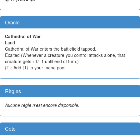
Oracle
Cathedral of War
Land
Cathedral of War enters the battlefield tapped.
Exalted (Whenever a creature you control attacks alone, that
creature gets +1/+1 until end of turn.)
{T}: Add {1} to your mana pool.
Règles
Aucune règle n'est encore disponible.
Cote