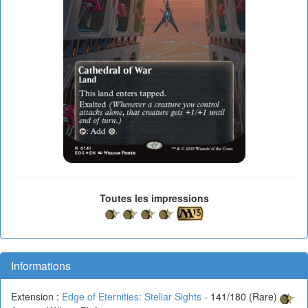
Toutes les impressions
Informations
Extension :
Edge of Eternities: Stellar Sights
- 141/180 (Rare)