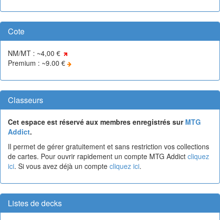
Cote
NM/MT : ~4,00 €
Premium : ~9.00 €
Classeurs
Cet espace est réservé aux membres enregistrés sur
MTG
Addict
.
Il permet de gérer gratuitement et sans restriction vos collections
de cartes. Pour ouvrir rapidement un compte MTG Addict
cliquez
ici
. Si vous avez déjà un compte
cliquez ici
.
Listes de decks