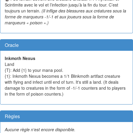
Scintimite avec le vol et l’infection jusqu’à la fin du tour. C’est
toujours un terrain.
(Il inflige des blessures aux créatures sous la
forme de marqueurs -1/-1 et aux joueurs sous la forme de
marqueurs « poison ».)
Oracle
Inkmoth Nexus
Land
{T}: Add {1} to your mana pool.
{1}: Inkmoth Nexus becomes a 1/1 Blinkmoth artifact creature
with flying and infect until end of turn. It's still a land. (It deals
damage to creatures in the form of -1/-1 counters and to players
in the form of poison counters.)
Règles
Aucune règle n'est encore disponible.