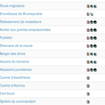
Route migratoire
Envoûteuse de Brumeprairie
Reboisement de moiselierre
Archer aux pointes empoisonnées
Putréfier
Shamane de la meute
Berger des âmes
Vouivre du tonnerre
Assassins jumelames
Cachet d'ésotérisme
Cachet d'Azorius
Cerf bruni
Sphère du commandant