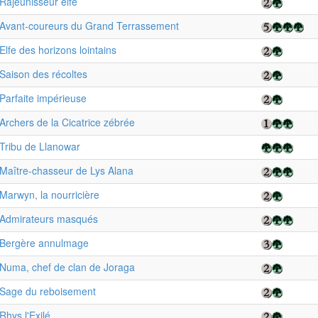
Rajeunisseur elfe
Avant-coureurs du Grand Terrassement
Elfe des horizons lointains
Saison des récoltes
Parfaite impérieuse
Archers de la Cicatrice zébrée
Tribu de Llanowar
Maître-chasseur de Lys Alana
Marwyn, la nourricière
Admirateurs masqués
Bergère annulmage
Numa, chef de clan de Joraga
Sage du reboisement
Rhys l'Exilé