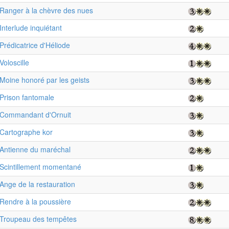
Ranger à la chèvre des nues
Interlude inquiétant
Prédicatrice d'Héliode
Voloscille
Moine honoré par les geists
Prison fantomale
Commandant d'Ornuit
Cartographe kor
Antienne du maréchal
Scintillement momentané
Ange de la restauration
Rendre à la poussière
Troupeau des tempêtes