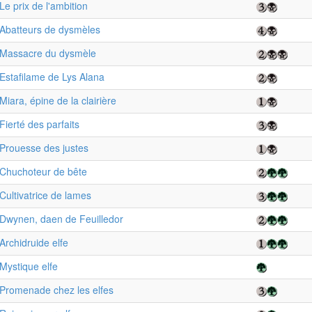
Le prix de l'ambition
Abatteurs de dysmèles
Massacre du dysmèle
Estafilame de Lys Alana
Miara, épine de la clairière
Fierté des parfaits
Prouesse des justes
Chuchoteur de bête
Cultivatrice de lames
Dwynen, daen de Feuilledor
Archidruide elfe
Mystique elfe
Promenade chez les elfes