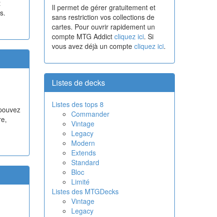
t
Il permet de gérer gratuitement et
s.
sans restriction vos collections de
cartes. Pour ouvrir rapidement un
compte MTG Addict
cliquez ici
. Si
vous avez déjà un compte
cliquez ici
.
Listes de decks
Listes des tops 8
 pouvez
Commander
re,
Vintage
Legacy
Modern
Extends
Standard
Bloc
Limité
Listes des MTGDecks
Vintage
Legacy