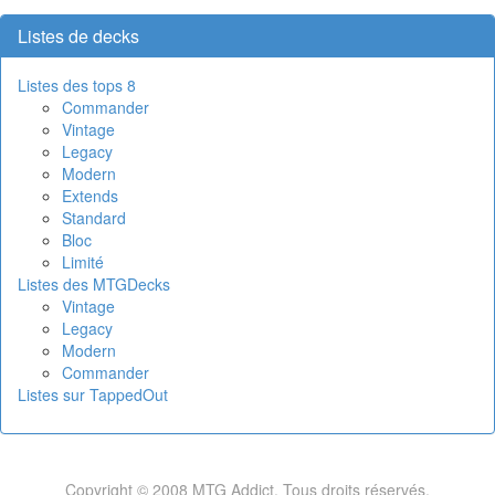
Listes de decks
Listes des tops 8
Commander
Vintage
Legacy
Modern
Extends
Standard
Bloc
Limité
Listes des MTGDecks
Vintage
Legacy
Modern
Commander
Listes sur TappedOut
Copyright © 2008 MTG Addict. Tous droits réservés.