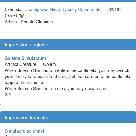
Extension :
Kamigawa: Neon Dynasty Commander
- 162/180
(Rare)
Artiste : Donato Giancola
Impression anglaise
Solemn Simulacrum
Artifact Creature — Golem
When Solemn Simulacrum enters the battlefield, you may search
your library for a basic land card, put that card onto the battlefield
tapped, then shuffle.
When Solemn Simulacrum dies, you may draw a card.
2/2
Impression française
Simulacre solennel