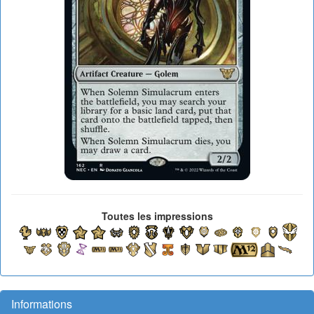
Toutes les impressions
Informations