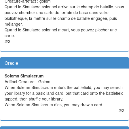
Créature-artefact : golem
Quand le Simulacre solennel arrive sur le champ de bataille, vous
pouvez chercher une carte de terrain de base dans votre
bibliothèque, la mettre sur le champ de bataille engagée, puis
mélanger.
Quand le Simulacre solennel meurt, vous pouvez piocher une
carte.
2/2
Oracle
Solemn Simulacrum
Artifact Creature - Golem
When Solemn Simulacrum enters the battlefield, you may search
your library for a basic land card, put that card onto the battlefield
tapped, then shuffle your library.
When Solemn Simulacrum dies, you may draw a card.
2/2