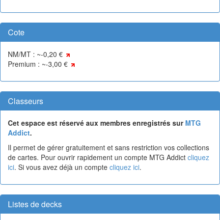
Cote
NM/MT : ~-0,20 €
Premium : ~-3,00 €
Classeurs
Cet espace est réservé aux membres enregistrés sur
MTG
Addict
.
Il permet de gérer gratuitement et sans restriction vos collections
de cartes. Pour ouvrir rapidement un compte MTG Addict
cliquez
ici
. Si vous avez déjà un compte
cliquez ici
.
Listes de decks