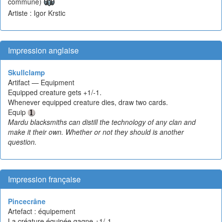
commune)
Artiste : Igor Krstic
Impression anglaise
Skullclamp
Artifact — Equipment
Equipped creature gets +1/-1.
Whenever equipped creature dies, draw two cards.
Equip
Mardu blacksmiths can distill the technology of any clan and
make it their own. Whether or not they should is another
question.
Impression française
Pincecrâne
Artefact : équipement
La créature équipée gagne +1/-1.