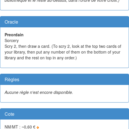
Oracle
Preordain
Sorcery
Scry 2, then draw a card. (To scry 2, look at the top two cards of
your library, then put any number of them on the bottom of your
library and the rest on top in any order.)
Règles
Aucune règle n'est encore disponible.
Cote
NM/MT : ~0,60 €