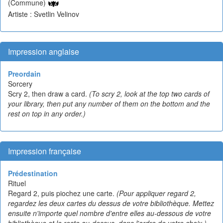
(Commune)
Artiste : Svetlin Velinov
Impression anglaise
Preordain
Sorcery
Scry 2, then draw a card.
(To scry 2, look at the top two cards of
your library, then put any number of them on the bottom and the
rest on top in any order.)
Impression française
Prédestination
Rituel
Regard 2, puis piochez une carte.
(Pour appliquer regard 2,
regardez les deux cartes du dessus de votre bibliothèque. Mettez
ensuite n'importe quel nombre d'entre elles au-dessous de votre
bibliothèque et le reste au-dessus, dans l'ordre de votre choix.)