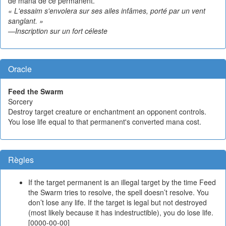
de mana de ce permanent.
« L'essaim s'envolera sur ses ailes infâmes, porté par un vent
sanglant. »
—Inscription sur un fort céleste
Oracle
Feed the Swarm
Sorcery
Destroy target creature or enchantment an opponent controls.
You lose life equal to that permanent's converted mana cost.
Règles
If the target permanent is an illegal target by the time Feed
the Swarm tries to resolve, the spell doesn’t resolve. You
don’t lose any life. If the target is legal but not destroyed
(most likely because it has indestructible), you do lose life.
[0000-00-00]