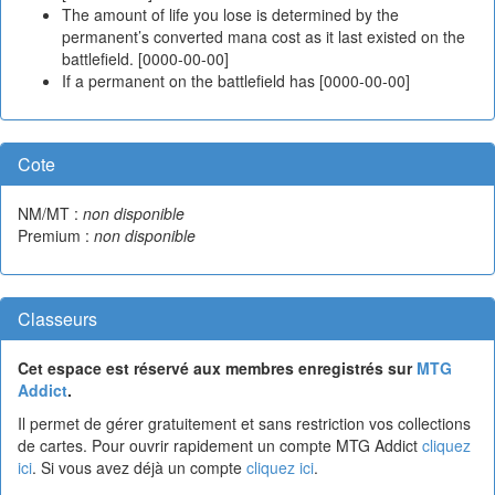
The amount of life you lose is determined by the
permanent’s converted mana cost as it last existed on the
battlefield. [0000-00-00]
If a permanent on the battlefield has [0000-00-00]
Cote
NM/MT :
non disponible
Premium :
non disponible
Classeurs
Cet espace est réservé aux membres enregistrés sur
MTG
Addict
.
Il permet de gérer gratuitement et sans restriction vos collections
de cartes. Pour ouvrir rapidement un compte MTG Addict
cliquez
ici
. Si vous avez déjà un compte
cliquez ici
.