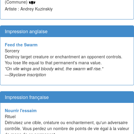
(Commune)
Artiste : Andrey Kuzinskiy
Impression anglaise
Feed the Swarm
Sorcery
Destroy target creature or enchantment an opponent controls.
You lose life equal to that permanent's mana value.
"On vile wings and bloody wind, the swarm will rise."
—Skyclave inscription
Impression française
Nourrir l'essaim
Rituel
Détruisez une cible, créature ou enchantement, qu'un adversaire
contrôle. Vous perdez un nombre de points de vie égal à la valeur