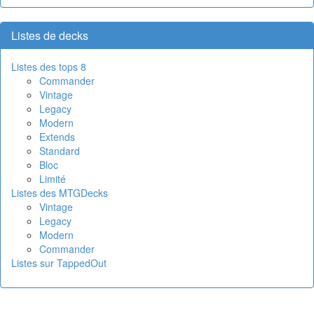
Listes de decks
Listes des tops 8
Commander
Vintage
Legacy
Modern
Extends
Standard
Bloc
Limité
Listes des MTGDecks
Vintage
Legacy
Modern
Commander
Listes sur TappedOut