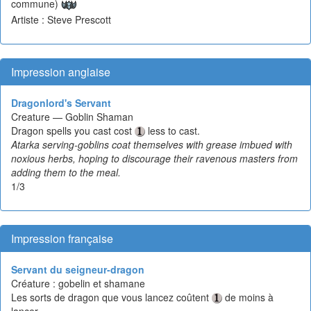
commune)
Artiste : Steve Prescott
Impression anglaise
Dragonlord's Servant
Creature — Goblin Shaman
Dragon spells you cast cost
less to cast.
Atarka serving-goblins coat themselves with grease imbued with
noxious herbs, hoping to discourage their ravenous masters from
adding them to the meal.
1/3
Impression française
Servant du seigneur-dragon
Créature : gobelin et shamane
Les sorts de dragon que vous lancez coûtent
de moins à
lancer.