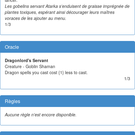
Les gobelins servant Atarka s'enduisent de graisse imprégnée de
plantes toxiques, espérant ainsi décourager leurs maîtres
voraces de les ajouter au menu.
1/3
Oracle
Dragonlord's Servant
Creature - Goblin Shaman
Dragon spells you cast cost {1} less to cast.
1/3
Règles
Aucune règle n'est encore disponible.