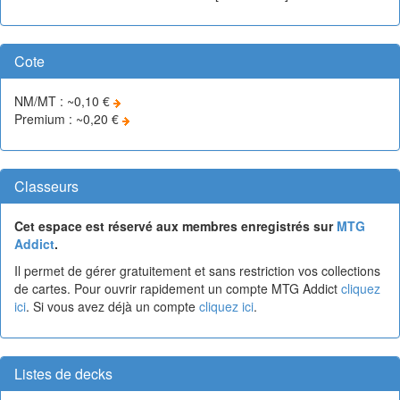
Cote
NM/MT : ~0,10 €
Premium : ~0,20 €
Classeurs
Cet espace est réservé aux membres enregistrés sur
MTG
Addict
.
Il permet de gérer gratuitement et sans restriction vos collections
de cartes. Pour ouvrir rapidement un compte MTG Addict
cliquez
ici
. Si vous avez déjà un compte
cliquez ici
.
Listes de decks