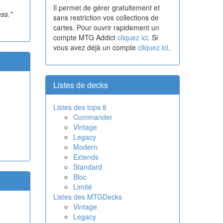
Il permet de gérer gratuitement et
ss."
sans restriction vos collections de
cartes. Pour ouvrir rapidement un
compte MTG Addict
cliquez ici
. Si
vous avez déjà un compte
cliquez ici
.
Listes de decks
Listes des tops 8
Commander
Vintage
Legacy
Modern
Extends
Standard
Bloc
Limité
Listes des MTGDecks
Vintage
Legacy