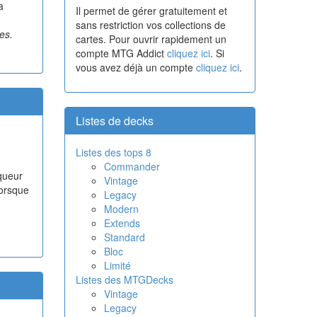
a
Il permet de gérer gratuitement et
sans restriction vos collections de
es.
cartes. Pour ouvrir rapidement un
compte MTG Addict
cliquez ici
. Si
vous avez déjà un compte
cliquez ici
.
Listes de decks
Listes des tops 8
Commander
rqueur
Vintage
lorsque
Legacy
Modern
Extends
Standard
Bloc
Limité
Listes des MTGDecks
Vintage
Legacy