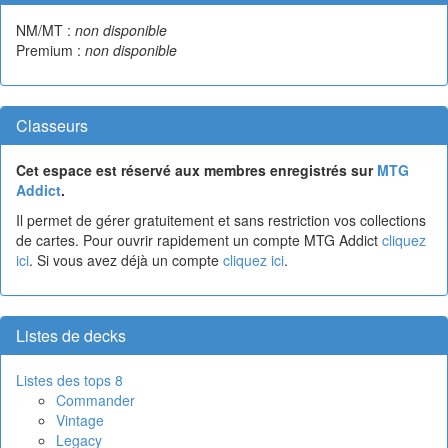
NM/MT :
non disponible
Premium :
non disponible
Classeurs
Cet espace est réservé aux membres enregistrés sur
MTG
Addict
.
Il permet de gérer gratuitement et sans restriction vos collections
de cartes. Pour ouvrir rapidement un compte MTG Addict
cliquez
ici
. Si vous avez déjà un compte
cliquez ici
.
Listes de decks
Listes des tops 8
Commander
Vintage
Legacy