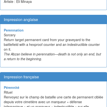
Artiste : Eli Minaya
Impression anglaise
Perennation
Sorcery
Return target permanent card from your graveyard to the
battlefield with a hexproof counter and an indestructible counter
on it.
The Abzan believe in perennation—death is not only an end, but
a return to the beginning.
Impression française
Pérennité
Rituel
Renvoyez sur le champ de bataille une carte de permanent ciblée
depuis votre cimetière avec un marqueur « défense
talismanique » et un marqueur « indestructible » sur elle.