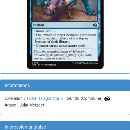
Informations
Extension :
Tarkir: Dragonstorm
- 54/426 (Commune)
Artiste : Julia Metzger
Impression anglaise