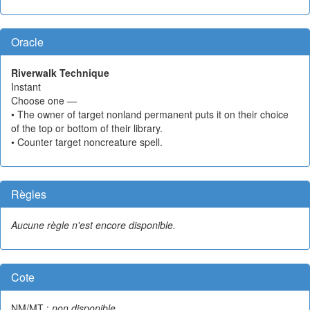
Oracle
Riverwalk Technique
Instant
Choose one —
• The owner of target nonland permanent puts it on their choice
of the top or bottom of their library.
• Counter target noncreature spell.
Règles
Aucune règle n'est encore disponible.
Cote
NM/MT :
non disponible