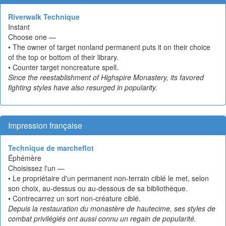
Riverwalk Technique
Instant
Choose one —
• The owner of target nonland permanent puts it on their choice
of the top or bottom of their library.
• Counter target noncreature spell.
Since the reestablishment of Highspire Monastery, its favored
fighting styles have also resurged in popularity.
Impression française
Technique de marcheflot
Éphémère
Choisissez l'un —
• Le propriétaire d'un permanent non-terrain ciblé le met, selon
son choix, au-dessus ou au-dessous de sa bibliothèque.
• Contrecarrez un sort non-créature ciblé.
Depuis la restauration du monastère de hautecime, ses styles de
combat privilégiés ont aussi connu un regain de popularité.