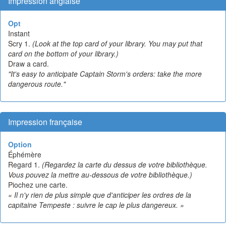
Impression anglaise
Opt
Instant
Scry 1.
(Look at the top card of your library. You may put that
card on the bottom of your library.)
Draw a card.
"It's easy to anticipate Captain Storm's orders: take the more
dangerous route."
Impression française
Option
Éphémère
Regard 1.
(Regardez la carte du dessus de votre bibliothèque.
Vous pouvez la mettre au-dessous de votre bibliothèque.)
Piochez une carte.
« Il n'y rien de plus simple que d'anticiper les ordres de la
capitaine Tempeste : suivre le cap le plus dangereux. »