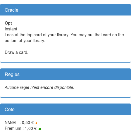
Oracle
Opt
Instant
Look at the top card of your library. You may put that card on the
bottom of your library.
Draw a card.
Règles
Aucune règle n'est encore disponible.
Cote
NM/MT : 0,50 €
Premium : 1,00 €