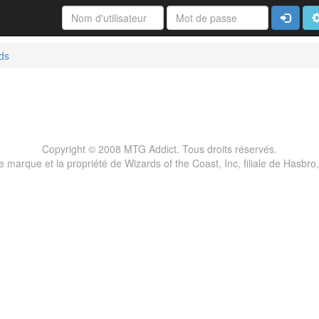
Connexi
A
ds
Copyright © 2008 MTG Addict. Tous droits réservés.
marque et la propriété de Wizards of the Coast, Inc, filiale de Hasbro,