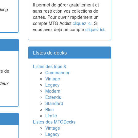
Il permet de gérer gratuitement et
iking
sans restriction vos collections de
cartes. Pour ouvrir rapidement un
compte MTG Addict
cliquez ici
. Si
vous avez déjà un compte
cliquez ici
.
Listes de decks
Listes des tops 8
re de
Commander
Vintage
 deux
Legacy
Modern
Extends
Standard
Bloc
Limité
Listes des MTGDecks
Vintage
Legacy