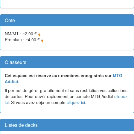
Cote
NM/MT : ~2,00 €
Premium : ~4,00 €
Classeurs
Cet espace est réservé aux membres enregistrés sur
MTG
Addict
.
Il permet de gérer gratuitement et sans restriction vos collections
de cartes. Pour ouvrir rapidement un compte MTG Addict
cliquez
ici
. Si vous avez déjà un compte
cliquez ici
.
Listes de decks