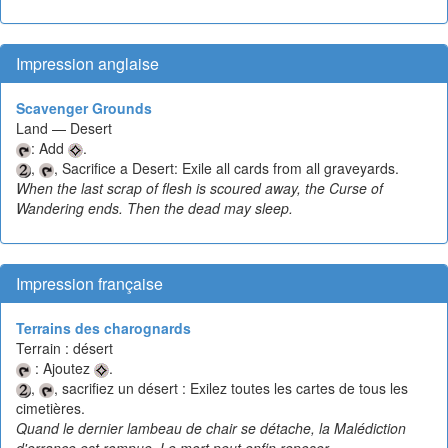
Impression anglaise
Scavenger Grounds
Land — Desert
: Add
.
,
, Sacrifice a Desert: Exile all cards from all graveyards.
When the last scrap of flesh is scoured away, the Curse of
Wandering ends. Then the dead may sleep.
Impression française
Terrains des charognards
Terrain : désert
: Ajoutez
.
,
, sacrifiez un désert : Exilez toutes les cartes de tous les
cimetières.
Quand le dernier lambeau de chair se détache, la Malédiction