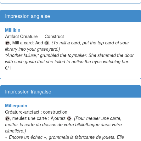
Impression anglaise
Millikin
Artifact Creature — Construct
, Mill a card: Add
.
(To mill a card, put the top card of your
library into your graveyard.)
"Another failure," grumbled the toymaker. She slammed the door
with such gusto that she failed to notice the eyes watching her.
0/1
Impression française
Millequain
Créature-artefact : construction
, meulez une carte : Ajoutez
.
(Pour meuler une carte,
mettez la carte du dessus de votre bibliothèque dans votre
cimetière.)
« Encore un échec », grommela la fabricante de jouets. Elle