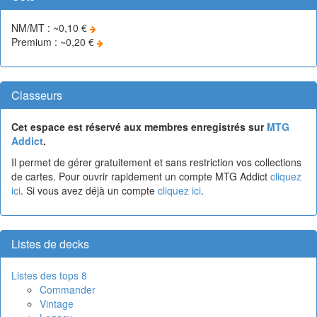
NM/MT : ~0,10 €
Premium : ~0,20 €
Classeurs
Cet espace est réservé aux membres enregistrés sur
MTG
Addict
.
Il permet de gérer gratuitement et sans restriction vos collections
de cartes. Pour ouvrir rapidement un compte MTG Addict
cliquez
ici
. Si vous avez déjà un compte
cliquez ici
.
Listes de decks
Listes des tops 8
Commander
Vintage