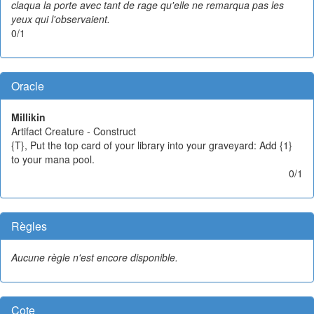
claqua la porte avec tant de rage qu'elle ne remarqua pas les
yeux qui l'observaient.
0/1
Oracle
Millikin
Artifact Creature - Construct
{T}, Put the top card of your library into your graveyard: Add {1}
to your mana pool.
0/1
Règles
Aucune règle n'est encore disponible.
Cote