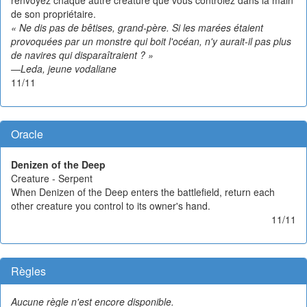
de son propriétaire.
« Ne dis pas de bêtises, grand-père. Si les marées étaient
provoquées par un monstre qui boit l'océan, n'y aurait-il pas plus
de navires qui disparaîtraient ? »
—Leda, jeune vodaliane
11/11
Oracle
Denizen of the Deep
Creature - Serpent
When Denizen of the Deep enters the battlefield, return each
other creature you control to its owner's hand.
11/11
Règles
Aucune règle n'est encore disponible.