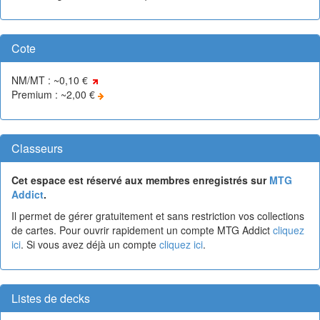
Cote
NM/MT : ~0,10 €
Premium : ~2,00 €
Classeurs
Cet espace est réservé aux membres enregistrés sur
MTG
Addict
.
Il permet de gérer gratuitement et sans restriction vos collections
de cartes. Pour ouvrir rapidement un compte MTG Addict
cliquez
ici
. Si vous avez déjà un compte
cliquez ici
.
Listes de decks