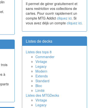
lin
Il permet de gérer gratuitement et
sans restriction vos collections de
et.
cartes. Pour ouvrir rapidement un
compte MTG Addict
cliquez ici
. Si
vous avez déjà un compte
cliquez ici
.
Listes de decks
Listes des tops 8
Commander
Vintage
trois
Legacy
Modern
es à
Extends
Standard
mparts
Bloc
Limité
Listes des MTGDecks
Vintage
Legacy