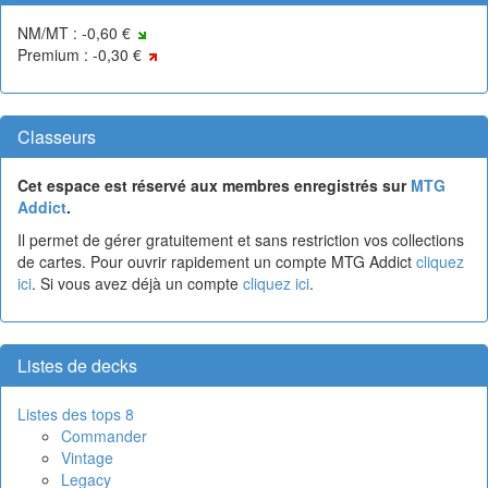
NM/MT : -0,60 €
Premium : -0,30 €
Classeurs
Cet espace est réservé aux membres enregistrés sur
MTG
Addict
.
Il permet de gérer gratuitement et sans restriction vos collections
de cartes. Pour ouvrir rapidement un compte MTG Addict
cliquez
ici
. Si vous avez déjà un compte
cliquez ici
.
Listes de decks
Listes des tops 8
Commander
Vintage
Legacy