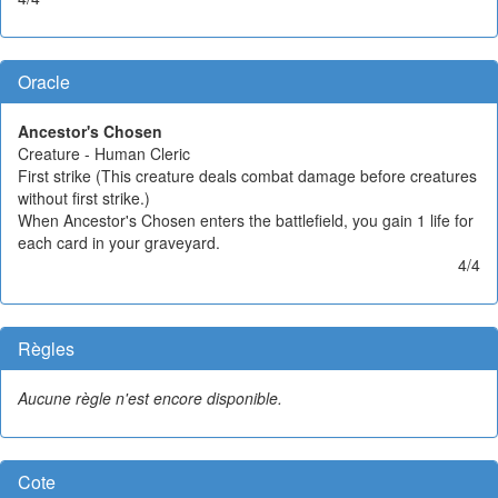
Oracle
Ancestor's Chosen
Creature - Human Cleric
First strike (This creature deals combat damage before creatures
without first strike.)
When Ancestor's Chosen enters the battlefield, you gain 1 life for
each card in your graveyard.
4/4
Règles
Aucune règle n'est encore disponible.
Cote