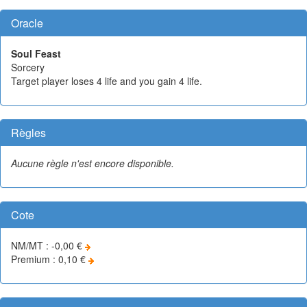
Oracle
Soul Feast
Sorcery
Target player loses 4 life and you gain 4 life.
Règles
Aucune règle n'est encore disponible.
Cote
NM/MT : -0,00 €
Premium : 0,10 €