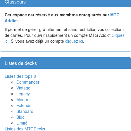
Classeurs
Cet espace est réservé aux membres enregistrés sur
MTG
Addict
.
Il permet de gérer gratuitement et sans restriction vos collections
de cartes. Pour ouvrir rapidement un compte MTG Addict
cliquez
ici
. Si vous avez déjà un compte
cliquez ici
.
Listes de decks
Listes des tops 8
Commander
Vintage
Legacy
Modern
Extends
Standard
Bloc
Limité
Listes des MTGDecks