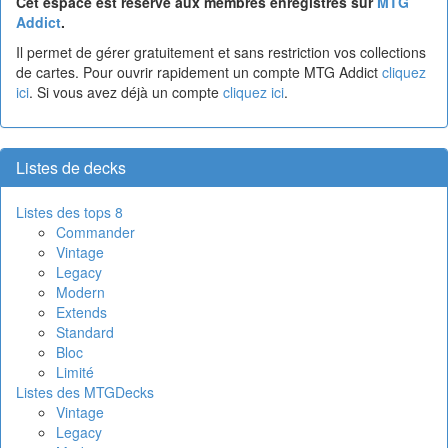
Cet espace est réservé aux membres enregistrés sur
MTG
Addict
.
Il permet de gérer gratuitement et sans restriction vos collections
de cartes. Pour ouvrir rapidement un compte MTG Addict
cliquez
ici
. Si vous avez déjà un compte
cliquez ici
.
Listes de decks
Listes des tops 8
Commander
Vintage
Legacy
Modern
Extends
Standard
Bloc
Limité
Listes des MTGDecks
Vintage
Legacy